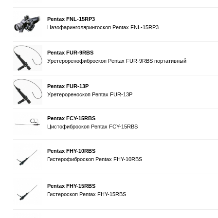
Pentax FNL-15RP3
Назофаринголярингоскоп Pentax FNL-15RP3
Pentax FUR-9RBS
Уретероренофиброскоп Pentax FUR-9RBS портативный
Pentax FUR-13P
Уретерореноскоп Pentax FUR-13P
Pentax FCY-15RBS
Цистофиброскоп Pentax FCY-15RBS
Pentax FHY-10RBS
Гистерофиброскоп Pentax FHY-10RBS
Pentax FHY-15RBS
Гистероскоп Pentax FHY-15RBS