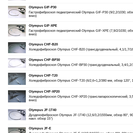
Olympus GIF-P30
Гастрофиброскоп педиатрический Olympus GIF-P30 (9/2,2/1030; обзор
вниз)
Olympus GIF-XPE
Гастрофиброскоп педиатрический Olympus GIF-XPE (7,9/2/1030; обзор
вниз)
Olympus CHF-B20
Холедофиброскоп Olympus CHF-B20 (трансдуоденальный, 4,1/1,7/1870
Olympus CHF-BP30
Холедофиброскоп Olympus CHF-BP30 (трансдуоденальный, 3,4/1,2/187
Olympus CHF-T20
Холедофиброскоп Olympus CHF-T20 (6/2,6+1,2/380 мм, обзор 120°, 1
Olympus CHF-XP20
Холедофиброскоп Olympus CHF-XP20 (транслапароскопический, 3,5/1
вниз)
Olympus JF-1T40
Дуоденофиброскоп Olympus JF-1T40 (12,6/3,2/1555мм, обзор 80°, 90° 
накл. обзор 15°)
Olympus JF-E