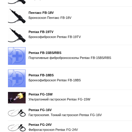
Пентакс FB-18V
Бронхоскоп Пентакс FB-18V
Pentax FB-19TV
Бронхофиброскоп Pentax FB-19TV
Pentax FB-15BS/RBS
Портативные фибробронхоскопы Pentax FB-15BS/RBS
Pentax FB-18BS
Бронхофиброскоп Pentax FB-18BS
Pentax FG-15W
Ультратонкий гастроскоп Pentax FG-15W
Pentax FG-16V
Гастроскопия. Тонкий гастроскоп Pentax FG-16V
Pentax FG-24V
Фиброгастроскоп Pentax FG-24V