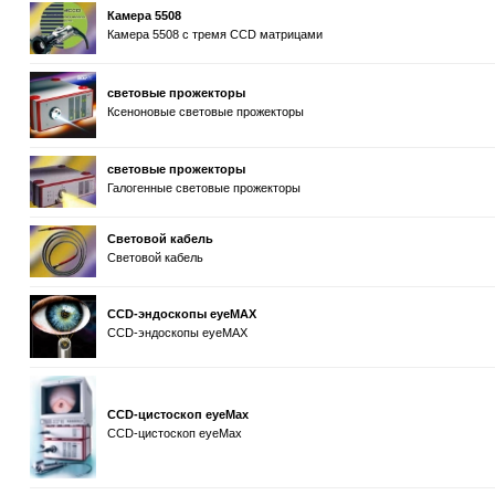
Камера 5508
Камера 5508 с тремя CCD матрицами
световые прожекторы
Ксеноновые световые прожекторы
световые прожекторы
Галогенные световые прожекторы
Световой кабель
Световой кабель
CCD-эндоскопы eyeMAX
CCD-эндоскопы eyeMAX
CCD-цистоскоп eyeMax
CCD-цистоскоп eyeMax