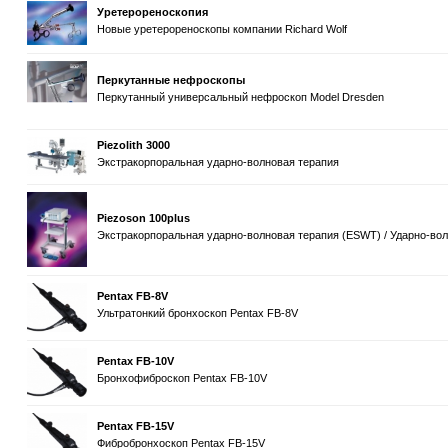
Уретерореноскопия
Новые уретерореноскопы компании Richard Wolf
Перкутанные нефроскопы
Перкутанный универсальный нефроскоп Model Dresden
Piezolith 3000
Экстракорпоральная ударно-волновая терапия
Piezoson 100plus
Экстракорпоральная ударно-волновая терапия (ESWT) / Ударно-вол
Pentax FB-8V
Ультратонкий бронхоскоп Pentax FB-8V
Pentax FB-10V
Бронхофиброскоп Pentax FB-10V
Pentax FB-15V
Фибробронхоскоп Pentax FB-15V