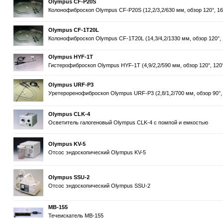
Olympus CF-P20S
Колонофиброскоп Olympus CF-P20S (12,2/3,2/630 мм, обзор 120°, 160
Olympus CF-1T20L
Колонофиброскоп Olympus CF-1T20L (14,3/4,2/1330 мм, обзор 120°, 1
Olympus HYF-1T
Гистерофиброскоп Olympus HYF-1T (4,9/2,2/590 мм, обзор 120°, 120°
Olympus URF-P3
Уретероренофиброскоп Olympus URF-P3 (2,8/1,2/700 мм, обзор 90°, 
Olympus CLK-4
Осветитель галогеновый Olympus CLK-4 с помпой и емкостью
Olympus KV-5
Отсос эндоскопический Olympus KV-5
Olympus SSU-2
Отсос эндоскопический Olympus SSU-2
MB-155
Течеискатель MB-155