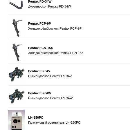
Pentax FD-34W
Дуоденоскоп Pentax FD-34W
Pentax FCP-9P
Холедохофиброскоп Pentax FCP-9P
Pentax FCN-15X
Холедохонефроскоп Pentax FCN-15X
Pentax FS-34V
Сигмоидоскоп Pentax FS-34V
Pentax FS-34W
Сигмоидоскоп Pentax FS-34W
LH-150PC
Галогеновый осветитель LH-150PC