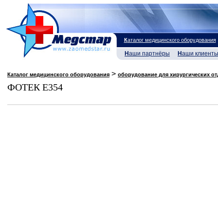
К
аталог медицинского оборудования
Н
аши партнёры
Н
аши клиент
>
Каталог медицинского оборудования
оборудование для хирургических о
ФОТЕК Е354