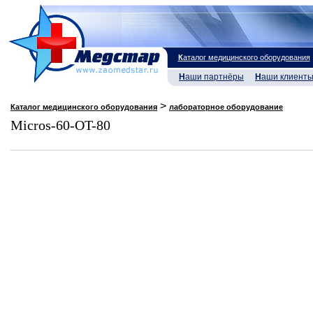
К
аталог медицинского оборудования
Н
аши партнёры
Н
аши клиент
>
Каталог медицинского оборудования
лабораторное оборудование
Micros-60-OT-80