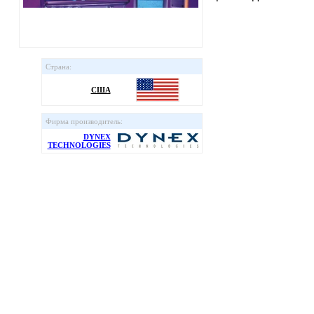
Страна:
США
Фирма производитель:
DYNEX
TECHNOLOGIES